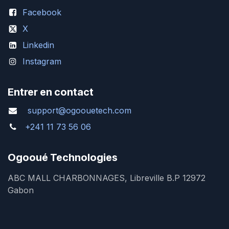
Facebook
X
Linkedin
Instagram
Entrer en contact
support@ogoouetech.com
+241 11 73 56 06
Ogooué Technologies
ABC MALL CHARBONNAGES, Libreville B.P 12972
Gabon