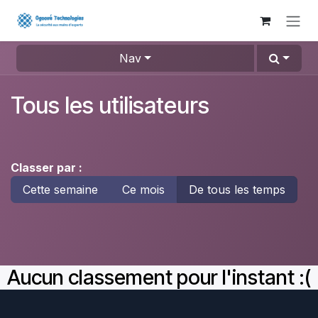
Se rendre au contenu
Nav
Tous les utilisateurs
Classer par :
Cette semaine
Ce mois
De tous les temps
Aucun classement pour l'instant :(